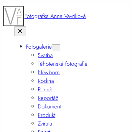
Fotografka Anna Vavríková
Fotogalerie
Svatba
Těhotenská fotografie
Newborn
Rodina
Portrét
Reportáž
Dokument
Produkt
Zvířata