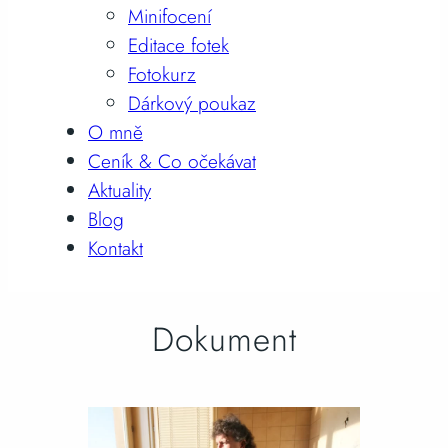
Minifocení
Editace fotek
Fotokurz
Dárkový poukaz
O mně
Ceník & Co očekávat
Aktuality
Blog
Kontakt
Dokument