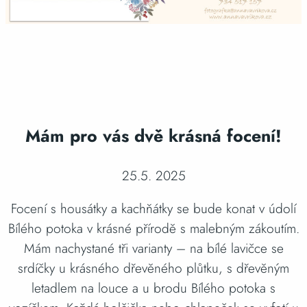
Mám pro vás dvě krásná focení!
25.5. 2025
Focení s housátky a kachňátky se bude konat v údolí
Bílého potoka v krásné přírodě s malebným zákoutím.
Mám nachystané tři varianty – na bílé lavičce se
srdíčky u krásného dřevěného plůtku, s dřevěným
letadlem na louce a u brodu Bílého potoka s