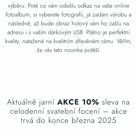
výběru. Poté co vám odešlu odkaz na vaše online
fotoalbum, si vyberete fotografii, já zadám výrobu a
následně, až bude obraz hotový vám ho zašlu na
adresu i s vaším dárkovým USB. Plátno je perfektní
kvality, natažené na kvalitním dřevěném rámu. Věřím,
že vás tato novinka potěší.
Aktuálně jarní
AKCE 10%
sleva na
celodenní svatební focení – akce
trvá do konce března 2025