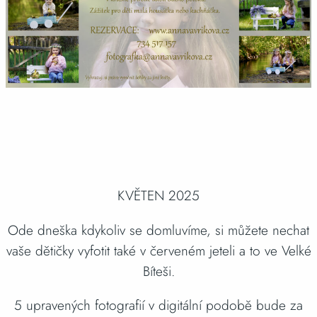
KVĚTEN 2025
Ode dneška kdykoliv se domluvíme, si můžete nechat
vaše dětičky vyfotit také v červeném jeteli a to ve Velké
Bíteši.
5 upravených fotografií v digitální podobě bude za