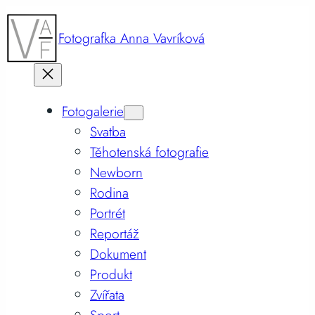
Fotografka Anna Vavríková
Fotogalerie
Svatba
Těhotenská fotografie
Newborn
Rodina
Portrét
Reportáž
Dokument
Produkt
Zvířata